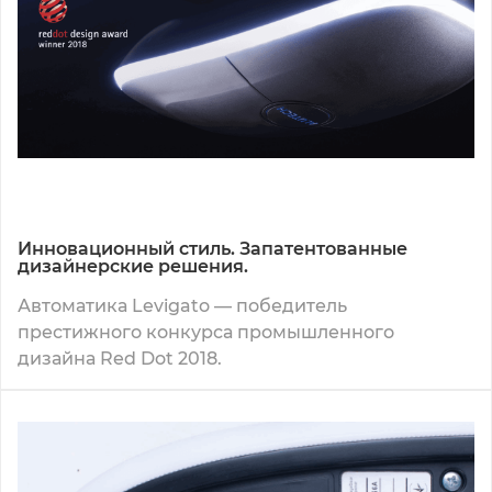
Инновационный стиль. Запатентованные
дизайнерские решения.
Автоматика Levigato — победитель
престижного конкурса промышленного
дизайна Red Dot 2018.