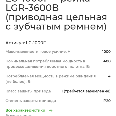
LGR-3600B
(приводная цельная
с зубчатым ремнем)
Артикул: LG-1000F
Максимальное тяговое усилие, H
1000
Номинальная потребляемая мощность в
400
процессе движения воротного полотна, Вт
Потребляемая мощность в режиме ожидания
4
(не более), Вт
Класс защиты привода
I (требуется заземление)
Степень защиты привода
IP20
Все характеристики
Высота ворот