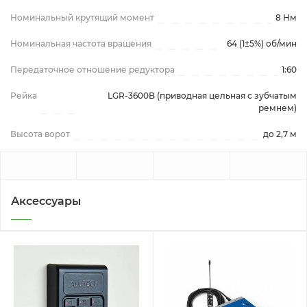
Номинальный крутящий момент
8 Нм
Номинальная частота вращения
64 (1±5%) об/мин
Передаточное отношение редуктора
1:60
Рейка
LGR-3600B (приводная цельная с зубчатым
ремнем)
Высота ворот
до 2,7 м
Аксессуары