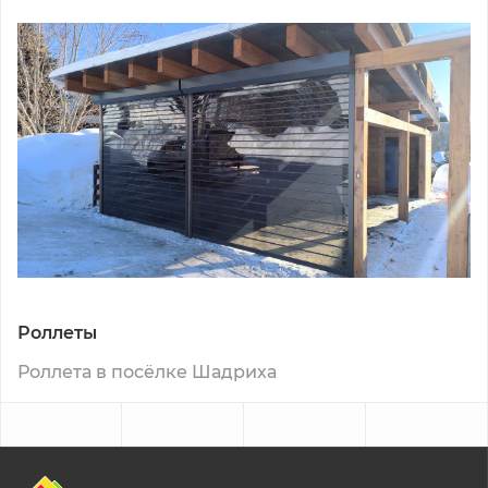
Роллеты
Роллета в посёлке Шадриха