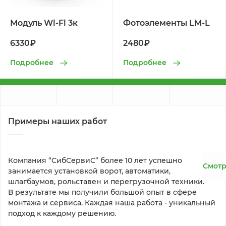
Модуль Wi-Fi 3к
Фотоэлементы LM-L
6330₽
2480₽
Подробнее
Подробнее
Примеры наших работ
Компания “СибСервиС” более 10 лет успешно 
Смотр
занимается установкой ворот, автоматики, 
шлагбаумов, рольставен и перегрузочной техники. 
В результате мы получили большой опыт в сфере 
монтажа и сервиса. Каждая наша работа - уникальный 
подход к каждому решению.