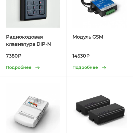
Радиокодовая
Модуль GSM
клавиатура DIP-N
7380₽
14530₽
Подробнее
Подробнее