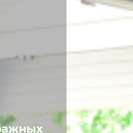
аражных