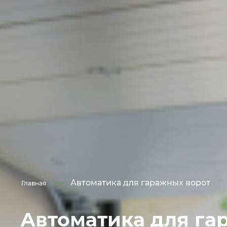
Автоматика для гаражных ворот
Главная
Автоматика для г