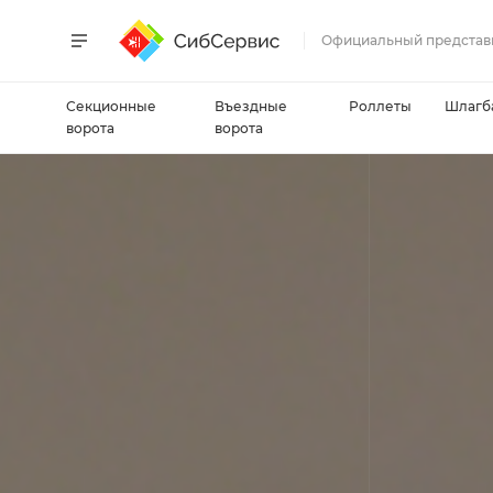
Официальный представ
Секционные
Въездные
Роллеты
Шлагб
ворота
ворота