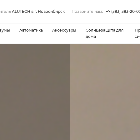
итель
ALUTECH в г. Новосибирск
Позвоните нам:
+7 (383) 383-20-0
аумы
Автоматика
Аксессуары
Солнцезащита для
П
дома
си