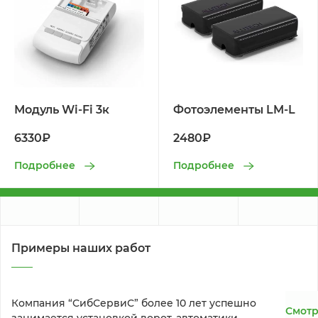
Модуль Wi-Fi 3к
Фотоэлементы LM-L
6330₽
2480₽
Подробнее
Подробнее
Примеры наших работ
Компания “СибСервиС” более 10 лет успешно 
Смотр