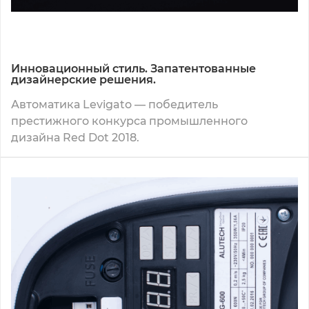
Инновационный стиль. Запатентованные
дизайнерские решения.
Автоматика Levigato — победитель
престижного конкурса промышленного
дизайна Red Dot 2018.