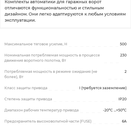
Комплекты автоматики для гаражных ворот 
отличаются функциональностью и стильным 
дизайном. Они легко адаптируются к любым условиям 
эксплуатации.
Максимальное тяговое усилие, H
500
Номинальная потребляемая мощность в процессе
230
движения воротного полотна, Вт
Потребляемая мощность в режиме ожидания (не
2
более), Вт
Класс защиты привода
I (требуется заземление)
Степень защиты привода
IP20
Диапазон рабочих температур привода
-20ºС …+50ºС
Предохранитель высоковольтной части (FUSE)
6A