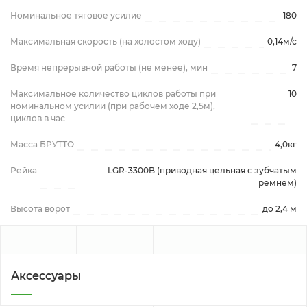
Номинальное тяговое усилие
180
Максимальная скорость (на холостом ходу)
0,14м/с
Время непрерывной работы (не менее), мин
7
Максимальное количество циклов работы при
10
номинальном усилии (при рабочем ходе 2,5м),
циклов в час
Масса БРУТТО
4,0кг
Рейка
LGR-3300B (приводная цельная с зубчатым
ремнем)
Высота ворот
до 2,4 м
Аксессуары