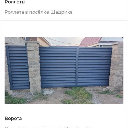
Роллеты
Роллета в посёлке Шадриха
Ворота