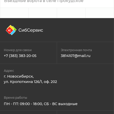
Въездные ворота в селе Прокудское
Номер для связи
Электронная почта
+7 (383) 383-20-05
3814107@mail.ru
Адрес
г. Новосибирск,
ул. Кропоткина 126/1, оф. 202
Время работы
ПН - ПТ: 09:00 - 18:00, СБ - ВС выходные