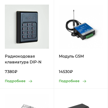
Радиокодовая
Модуль GSM
клавиатура DIP-N
7380₽
14530₽
Подробнее
Подробнее