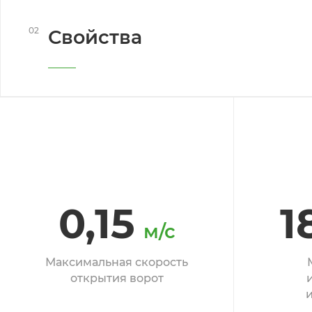
02
Свойства
0,15
1
м/с
Максимальная скорость
открытия ворот