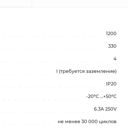
1200
330
4
I (требуется заземление)
IP20
-20ºС …+50ºС
6.3A 250V
не менее 30 000 циклов