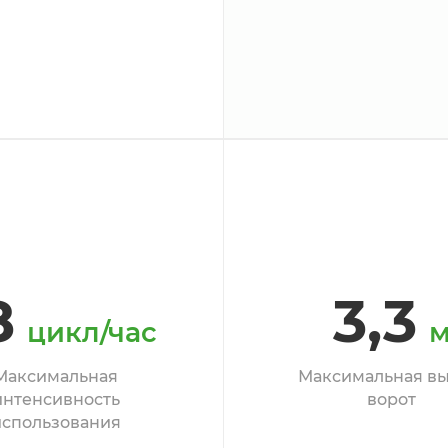
8
3,3
цикл/час
Максимальная
Максимальная вы
интенсивность
ворот
использования