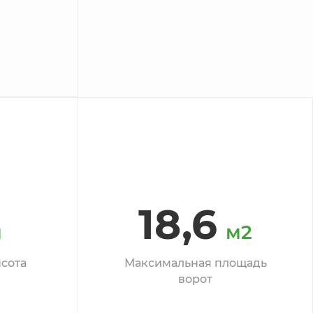
18,6
м
м2
сота
Максимальная площадь
ворот