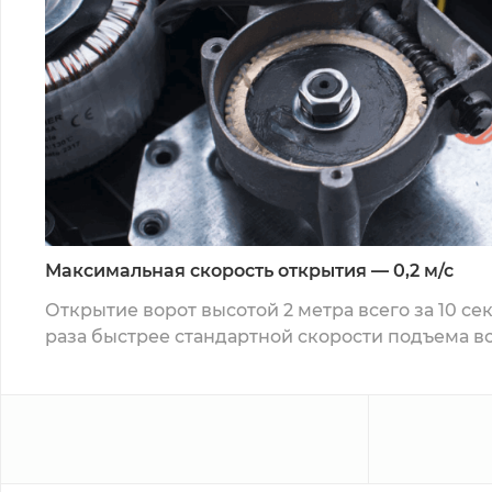
Максимальная скорость открытия — 0,2 м/с
Открытие ворот высотой 2 метра всего за 10 сек
раза быстрее стандартной скорости подъема во