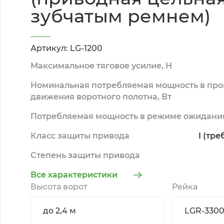
зубчатым ремнем)
Артикул: LG-1200
Максимальное тяговое усилие, H
Номинальная потребляемая мощность в про
движения воротного полотна, Вт
Потребляемая мощность в режиме ожидания 
Класс защиты привода
I (тр
Степень защиты привода
Все характеристики
Высота ворот
Рейка