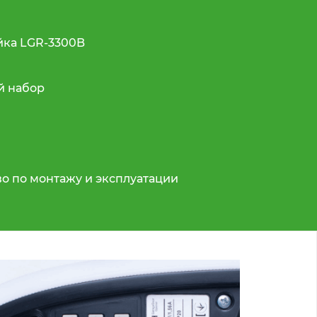
йка LGR-3300B
 набор
о по монтажу и эксплуатации