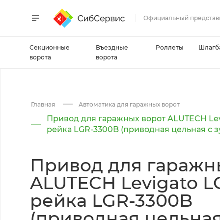
Официальный представ
Секционные
Въездные
Роллеты
Шлагб
ворота
ворота
Главная
Автоматика для гаражных ворот
Привод для гаражных ворот ALUTECH Levi
рейка LGR-3300B (приводная цельная с 
Привод для гаражн
ALUTECH Levigato LG
рейка LGR-3300B
(приводная цельная