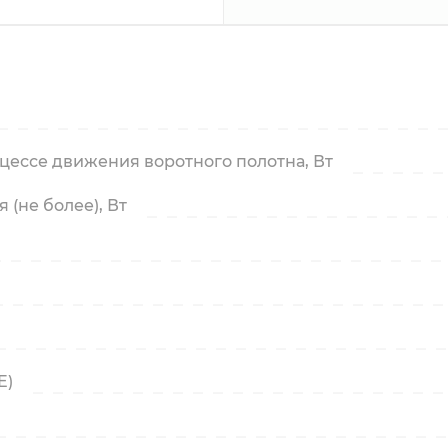
ессе движения воротного полотна, Вт
(не более), Вт
E)