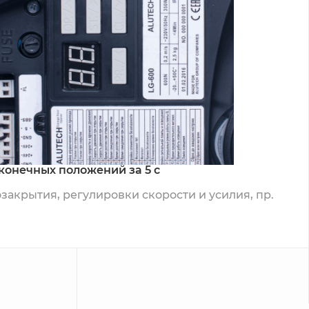
конечных положений за 5 с
закрытия, регулировки скорости и усилия, пр.