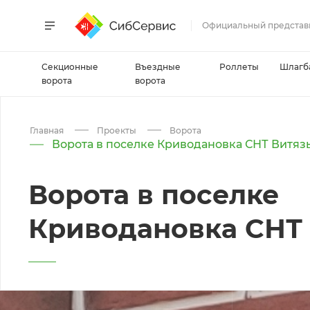
Официальный представ
Секционные
Въездные
Роллеты
Шлагб
ворота
ворота
Главная
Проекты
Ворота
Ворота в поселке Криводановка СНТ Витяз
Ворота в поселке
Криводановка СНТ 