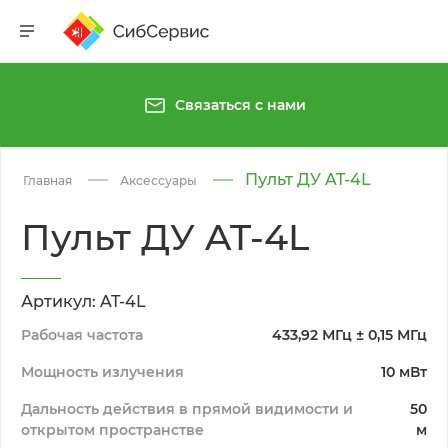
Связаться с нами
Пульт ДУ AT-4L
Главная
Аксессуары
Пульт ДУ AT-4L
Артикул: AT-4L
Рабочая частота
433,92 МГц ± 0,15 МГц
Мощность излучения
10 мВт
Дальность действия в прямой видимости и
50
открытом пространстве
м