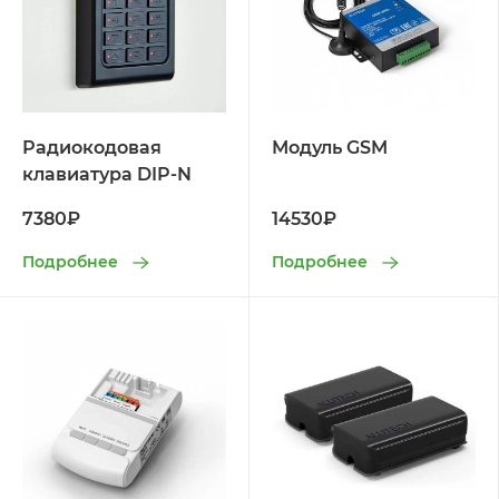
Радиокодовая
Модуль GSM
клавиатура DIP-N
7380₽
14530₽
Подробнее
Подробнее