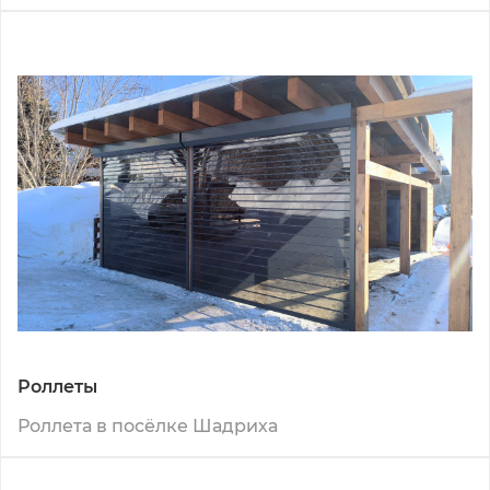
Роллеты
Роллета в посёлке Шадриха