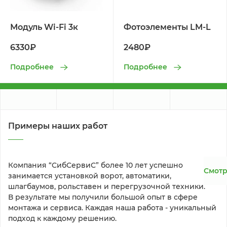
Модуль Wi-Fi 3к
Фотоэлементы LM-L
6330₽
2480₽
Подробнее
Подробнее
Примеры наших работ
Компания “СибСервиС” более 10 лет успешно 
Смотр
занимается установкой ворот, автоматики, 
шлагбаумов, рольставен и перегрузочной техники. 
В результате мы получили большой опыт в сфере 
монтажа и сервиса. Каждая наша работа - уникальный 
подход к каждому решению.