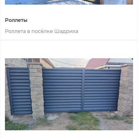
Роллеты
Роллета в посёлке Шадриха