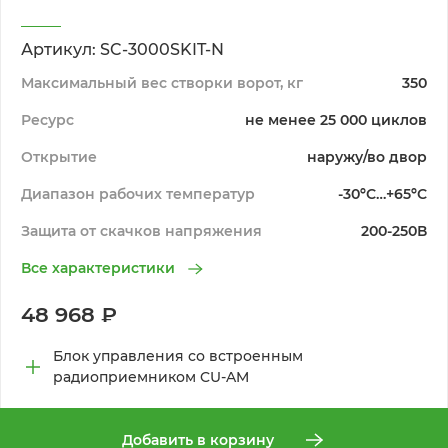
Артикул: SC-3000SKIT-N
Максимальный вес створки ворот, кг
350
Ресурс
не менее 25 000 циклов
Открытие
наружу/во двор
Диапазон рабочих температур
-30ºС…+65ºС
Защита от скачков напряжения
200-250В
Все характеристики
48 968 ₽
Блок управления со встроенным
радиоприемником CU-AM
Добавить в корзину