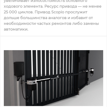
увеличивает износостойкость основного
ходового элемента. Ресурс привода — не менее
25 000 циклов. Привод Scopio прослужит
дольше большинства аналогов и избавит от
необходимости частых ремонтов либо замены
автоматики.