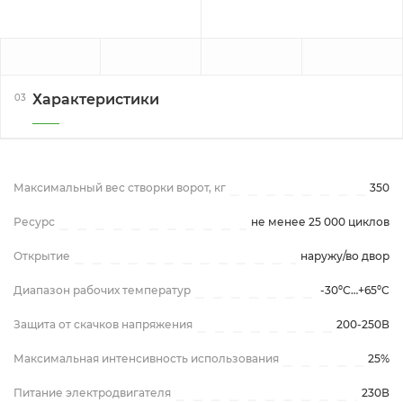
Характеристики
03
Максимальный вес створки ворот, кг
350
Ресурс
не менее 25 000 циклов
Открытие
наружу/во двор
Диапазон рабочих температур
-30ºС…+65ºС
Защита от скачков напряжения
200-250В
Максимальная интенсивность использования
25%
Питание электродвигателя
230В