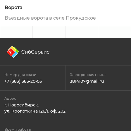
Ворота
Въездные ворота в селе Прокудское
Номер для связи
Электронная почта
+7 (383) 383-20-05
3814107@mail.ru
Адрес
г. Новосибирск,
ул. Кропоткина 126/1, оф. 202
Время работы