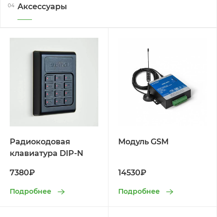
Аксессуары
04
Радиокодовая
Модуль GSM
клавиатура DIP-N
7380₽
14530₽
Подробнее
Подробнее