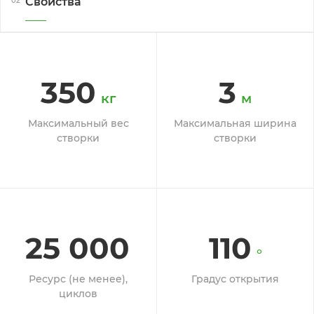
Свойства
02
350
3
кг
м
Максимальный вес
Максимальная ширина
створки
створки
25 000
110
°
Ресурс (не менее),
Градус открытия
циклов