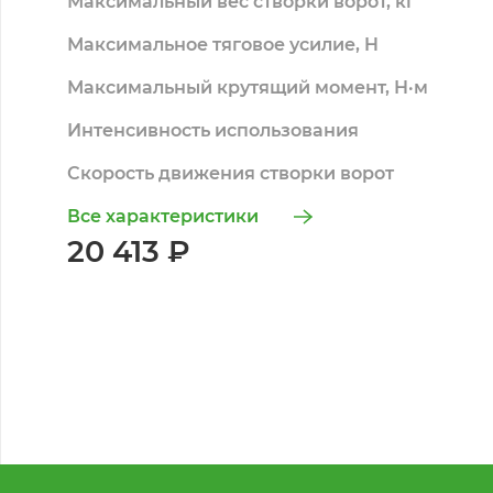
Максимальный вес створки ворот, кг
Максимальное тяговое усилие, H
Максимальный крутящий момент, Н·м
Интенсивность использования
Скорость движения створки ворот
Все характеристики
20 413 ₽