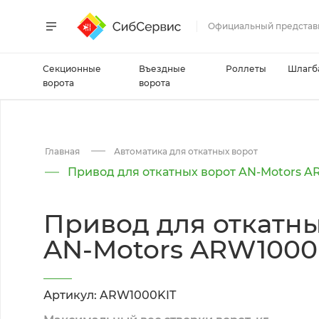
Официальный представ
Секционные
Въездные
Роллеты
Шлагб
ворота
ворота
Главная
Автоматика для откатных ворот
Привод для откатных ворот AN-Motors 
Привод для откатны
AN-Motors ARW1000
Артикул: ARW1000KIT