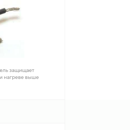
ель защищает
ри нагреве выше