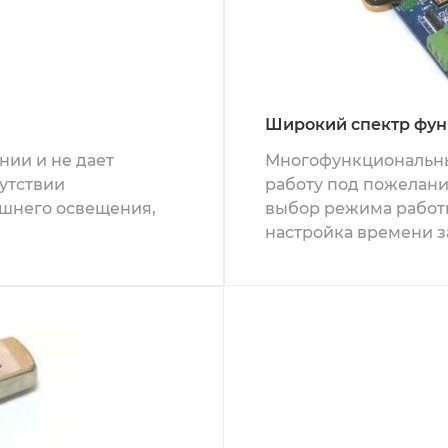
Широкий спектр фу
нии и не дает
Многофункциональны
утствии
работу под пожелани
ешнего освещения,
выбор режима работы
настройка времени з