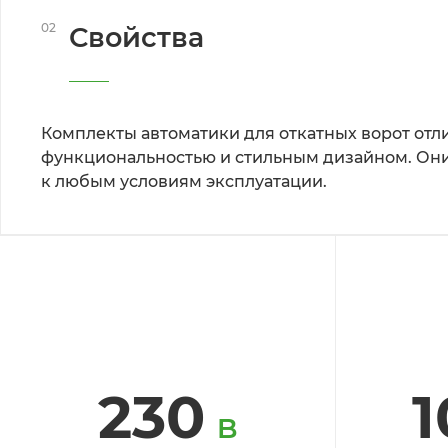
02
Свойства
Комплекты автоматики для откатных ворот отли
функциональностью и стильным дизайном. Они
к любым условиям эксплуатации.
230
1
B