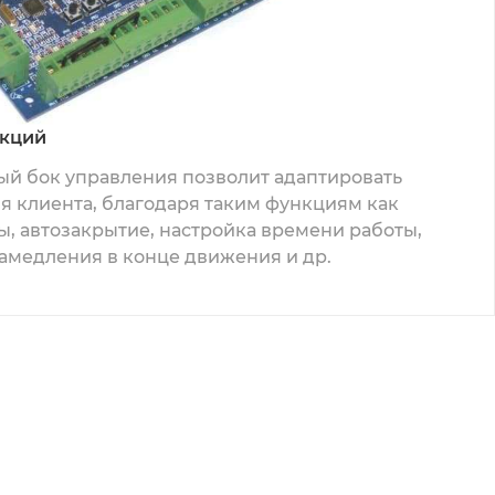
нкций
й бок управления позволит адаптировать
я клиента, благодаря таким функциям как
, автозакрытие, настройка времени работы,
амедления в конце движения и др.