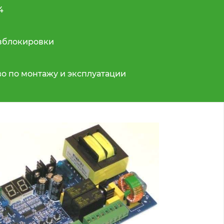
4
азблокировки
о по монтажу и эксплуатации