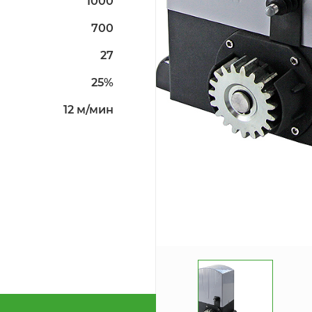
1000
700
27
25%
12 м/мин