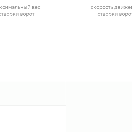
ксимальный вес
скорость движе
створки ворот
створки воро