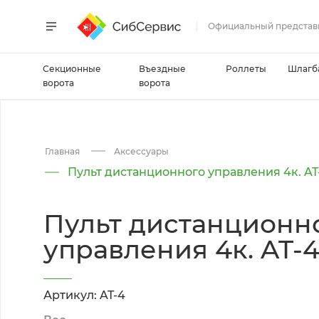
Официальный представ
Секционные
Въездные
Роллеты
Шлагб
ворота
ворота
Главная
Аксессуары
Пульт дистанционного управления 4к. AT
Пульт дистанционн
управления 4к. AT-
Артикул: AT-4