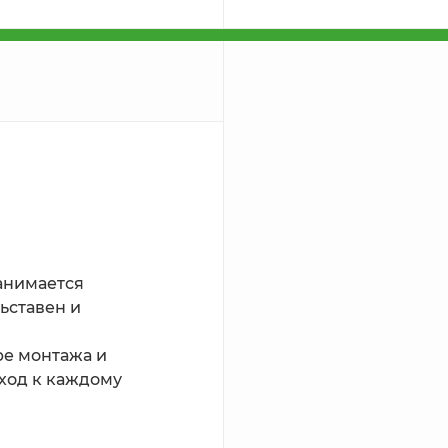
анимается 
ьставен и 
е монтажа и 
ход к каждому 