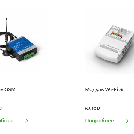
ь GSM
Модуль Wi-Fi 3к
₽
6330₽
обнее
Подробнее