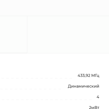
433,92 МГц
Динамический
4
2мВт