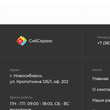
Номер д
+7 (38
Адрес
Меню
г. Новосибирск,
Главная
ул. Кропоткина 126/1, оф. 202
О комп
Время работы
Наши р
ПН - ПТ: 09:00 - 18:00, СБ - ВС
выходные