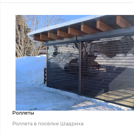
Роллеты
Роллета в посёлке Шадриха