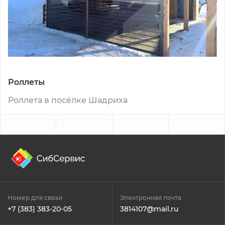
Роллеты
Роллета в посёлке Шадриха
Номер для связи
Электронная почта
+7 (383) 383-20-05
3814107@mail.ru