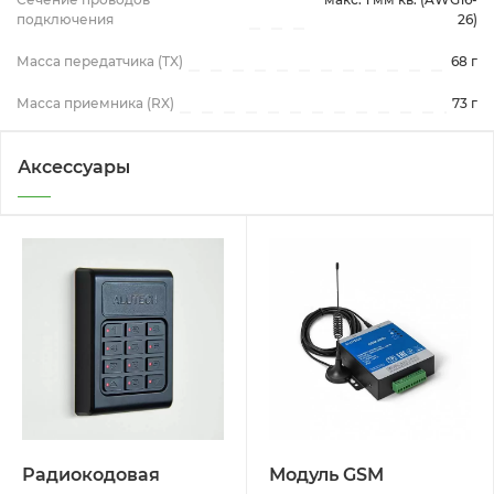
подключения
26)
Масса передатчика (TX)
68 г
Масса приемника (RX)
73 г
Аксессуары
Радиокодовая
Модуль GSM