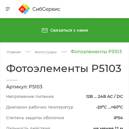
Связаться с нами
Фотоэлементы P5103
Главная
Аксессуары
Фотоэлементы P5103
Артикул: P5103
Напряжение питания
12В … 24В AC / DC
Диапазон рабочих температур
-20ºС …+60ºС
Степень защиты оболочки
IP54
Дальность действия
не менее 12 м